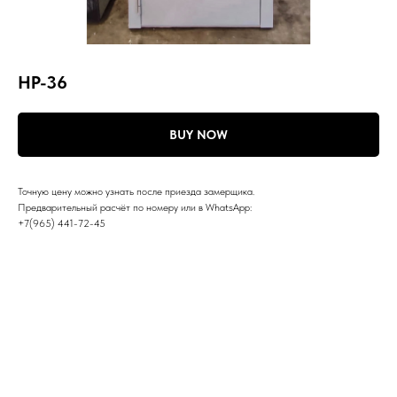
НР-36
BUY NOW
Точную цену можно узнать после приезда замерщика.
Предварительный расчёт по номеру или в WhatsApp:
+7(965) 441-72-45