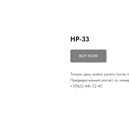
НР-33
BUY NOW
Точную цену можно узнать после 
Предварительный расчёт по номер
+7(965) 441-72-45