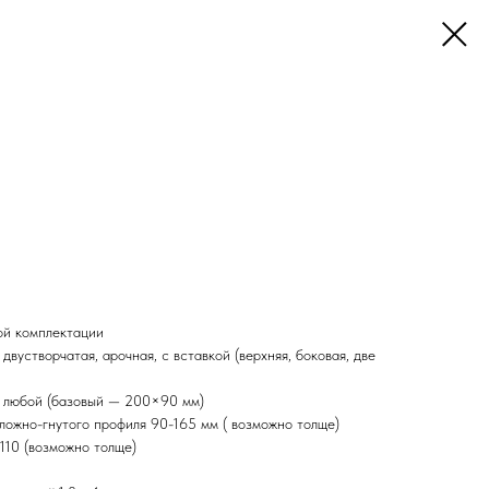
ой комплектации
двустворчатая, арочная, с вставкой (верхняя, боковая, две
я любой (базовый — 200×90 мм)
сложно-гнутого профиля 90-165 мм ( возможно толще)
110 (возможно толще)