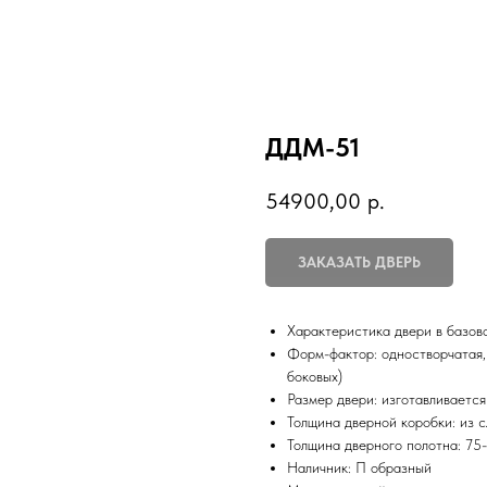
ДДМ-51
54900,00
р.
ЗАКАЗАТЬ ДВЕРЬ
Характеристика двери в базов
Форм-фактор: одностворчатая, 
боковых)
Размер двери: изготавливаетс
Толщина дверной коробки: из 
Толщина дверного полотна: 75-
Наличник: П образный